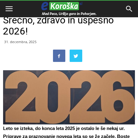
Domov
Razno
Srečno, zdravo in uspešno
2026!
31. decembra, 2025
Leto se izteka, do konca leta 2025 je ostalo le še nekaj ur.
Priprave za praznovanje novega leta so se že začele. Boste