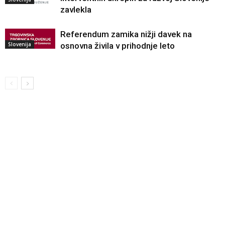
zavlekla
Referendum zamika nižji davek na
Slovenija
osnovna živila v prihodnje leto