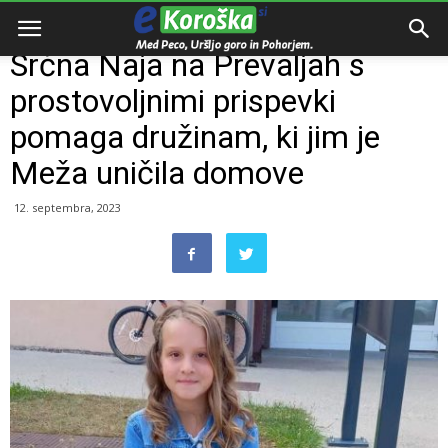
Domov
Razno
Srčna Naja na Prevaljah s
prostovoljnimi prispevki
pomaga družinam, ki jim je
Meža uničila domove
12. septembra, 2023