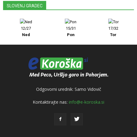
SLOVENJ GRADEC
12/27
15/31
17/32
Ned
Pon
Tor
Odgovorni urednik: Samo Vidovič
Kontaktirajte nas:
info@e-koroska.si