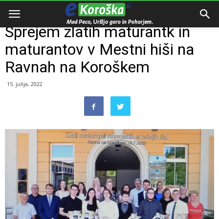
Domov
Razno
Sprejem zlatih maturantk in
maturantov v Mestni hiši na
Ravnah na Koroškem
15. julija, 2022