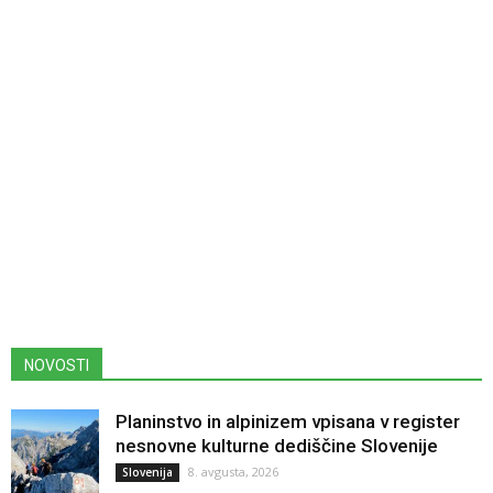
NOVOSTI
Planinstvo in alpinizem vpisana v register
nesnovne kulturne dediščine Slovenije
8. avgusta, 2026
Slovenija