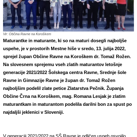
Vir: Občina Ravne na Koroškem
Maturantke in maturante, ki so na maturi dosegli najboljše
uspehe, je v prostorih Mestne hiše v sredo, 13. julija 2022,
sprejel župan Občine Ravne na Koroškem dr. Tomaž Rožen.
Na slovesnem sprejemu vseh zlatih maturantov letošnje
generacije 2021/2022 Šolskega centra Ravne, Srednje šole
Ravne in Gimnazije Ravne je župan dr. Tomaž Rožen
najboljšim
podelil zlate petice Zlatarstva Pečnik. Županja
Občine Črna na Koroškem, mag. Romana
Lesjak je zlatim
maturantkam in maturantom podelila darilni bon za spust po
najdaljši
jeklenici v Sloveniji.
V generaciji 2021/2022 na SŠ Ravne je odličen uspeh osvojilo