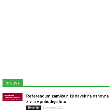
NOVOSTI
Referendum zamika nižji davek na osnovna
živila v prihodnje leto
5. avgusta, 2026
Slovenija