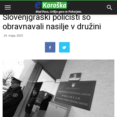
Domov
Razno
Slovenjgraški policisti so
obravnavali nasilje v družini
24. maja, 2023