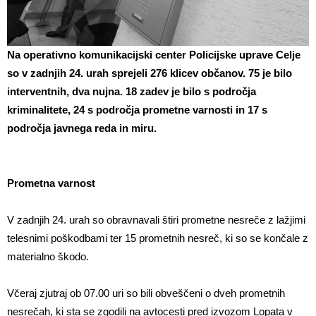
Na operativno komunikacijski center Policijske uprave Celje
so v zadnjih 24. urah sprejeli 276 klicev občanov. 75 je bilo
interventnih, dva nujna. 18 zadev je bilo s področja
kriminalitete, 24 s področja prometne varnosti in 17 s
področja javnega reda in miru.
Prometna varnost
V zadnjih 24. urah so obravnavali štiri prometne nesreče z lažjimi
telesnimi poškodbami ter 15 prometnih nesreč, ki so se končale z
materialno škodo.
Včeraj zjutraj ob 07.00 uri so bili obveščeni o dveh prometnih
nesrečah, ki sta se zgodili na avtocesti pred izvozom Lopata v