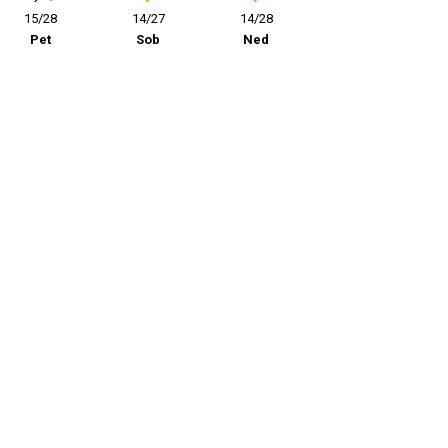
15/28
14/27
14/28
Pet
Sob
Ned