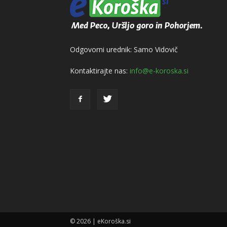
Odgovorni urednik: Samo Vidovič
Kontaktirajte nas:
info@e-koroska.si
© 2026 | eKoroška.si