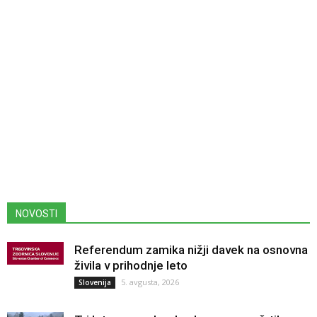
NOVOSTI
Referendum zamika nižji davek na osnovna
živila v prihodnje leto
5. avgusta, 2026
Slovenija