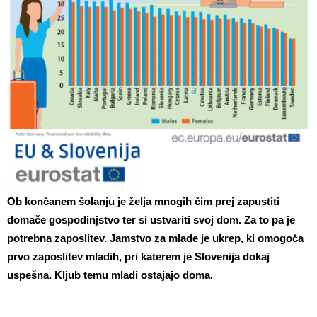
Ob končanem šolanju je želja mnogih čim prej zapustiti
domače gospodinjstvo ter si ustvariti svoj dom. Za to pa je
potrebna zaposlitev. Jamstvo za mlade je ukrep, ki omogoča
prvo zaposlitev mladih, pri katerem je Slovenija dokaj
uspešna. Kljub temu mladi ostajajo doma.