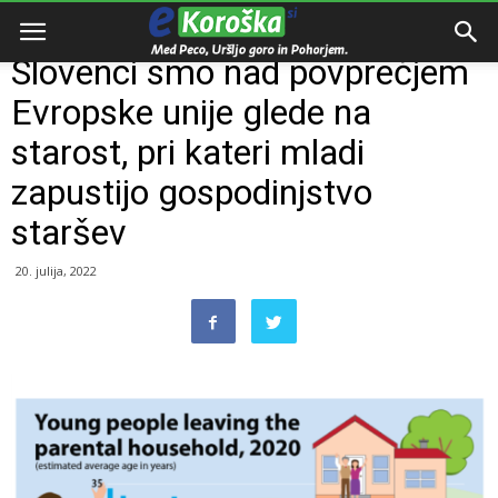
Domov
e-Koroška
Slovenci smo nad povprečjem
Evropske unije glede na
starost, pri kateri mladi
zapustijo gospodinjstvo
staršev
20. julija, 2022