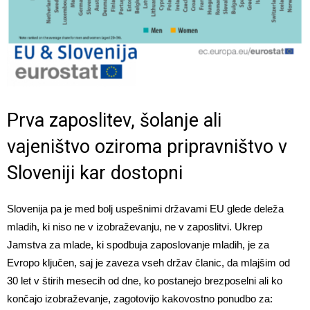
Prva zaposlitev, šolanje ali
vajeništvo oziroma pripravništvo v
Sloveniji kar dostopni
Slovenija pa je med bolj uspešnimi državami EU glede deleža
mladih, ki niso ne v izobraževanju, ne v zaposlitvi. Ukrep
Jamstva za mlade, ki spodbuja zaposlovanje mladih, je za
Evropo ključen, saj je zaveza vseh držav članic, da mlajšim od
30 let v štirih mesecih od dne, ko postanejo brezposelni ali ko
končajo izobraževanje, zagotovijo kakovostno ponudbo za: