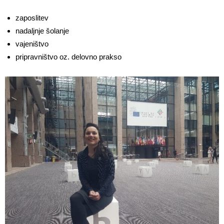
zaposlitev
nadaljnje šolanje
vajeništvo
pripravništvo oz. delovno prakso