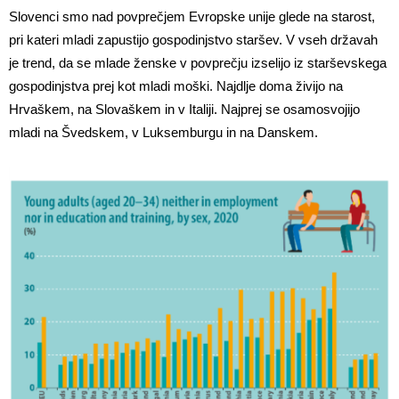
Slovenci smo nad povprečjem Evropske unije glede na starost,
pri kateri mladi zapustijo gospodinjstvo staršev. V vseh državah
je trend, da se mlade ženske v povprečju izselijo iz starševskega
gospodinjstva prej kot mladi moški. Najdlje doma živijo na
Hrvaškem, na Slovaškem in v Italiji. Najprej se osamosvojijo
mladi na Švedskem, v Luksemburgu in na Danskem.