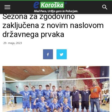
Domov
Razno
Sezona za zgodovino
zaključena z novim naslovom
državnega prvaka
29. maja, 2023