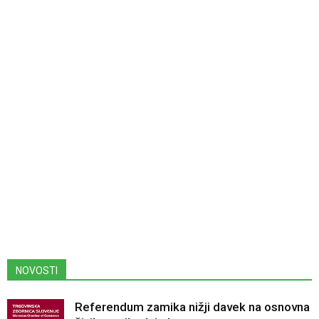
NOVOSTI
Referendum zamika nižji davek na osnovna