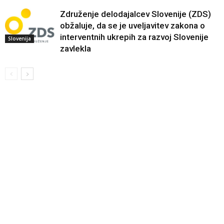
Združenje delodajalcev Slovenije (ZDS)
obžaluje, da se je uveljavitev zakona o
interventnih ukrepih za razvoj Slovenije
Slovenija
zavlekla