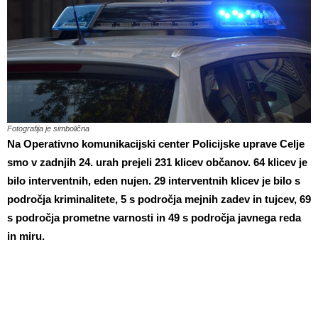
Fotografija je simbolična
Na Operativno komunikacijski center Policijske uprave Celje
smo v zadnjih 24. urah prejeli 231 klicev občanov. 64 klicev je
bilo interventnih, eden nujen. 29 interventnih klicev je bilo s
področja kriminalitete, 5 s področja mejnih zadev in tujcev, 69
s področja prometne varnosti in 49 s področja javnega reda
in miru.