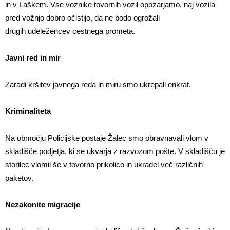
in v Laškem. Vse voznike tovornih vozil opozarjamo, naj vozila
pred vožnjo dobro očistijo, da ne bodo ogrožali
drugih udeležencev cestnega prometa.
Javni red in mir
Zaradi kršitev javnega reda in miru smo ukrepali enkrat.
Kriminaliteta
Na območju Policijske postaje Žalec smo obravnavali vlom v
skladišče podjetja, ki se ukvarja z razvozom pošte. V skladišču je
storilec vlomil še v tovorno prikolico in ukradel več različnih
paketov.
Nezakonite migracije