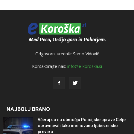
Odgovorni urednik: Samo Vidovič
Kontaktirajte nas:
info@e-koroska.si
NAJBOLJ BRANO
Včeraj so na območju Policijske uprave Celje
obravnavali tako imenovano ljubezensko
prevaro