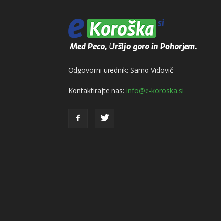
Odgovorni urednik: Samo Vidovič
Kontaktirajte nas:
info@e-koroska.si