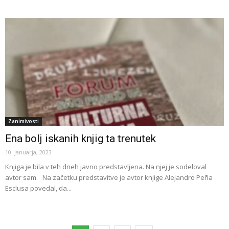
Zanimivosti
Ena bolj iskanih knjig ta trenutek
10. januarja, 2023
Knjiga je bila v teh dneh javno predstavljena. Na njej je sodeloval
avtor sam. Na začetku predstavitve je avtor knjige Alejandro Peña
Esclusa povedal, da...