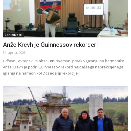
Zanimivosti
Anže Krevh je Guinnessov rekorder!
30. aprila, 2023
Državni, evropski in absolutni svetovni prvak v igranju na harmoniko
Anže Krevh je podrl Guinnessov rekord najdaljšega neprekinjenega
igranja na harmoniko! Dosedanji rekord je...