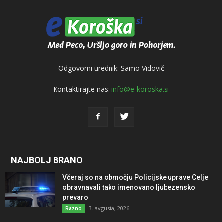
Odgovorni urednik: Samo Vidovič
Kontaktirajte nas:
info@e-koroska.si
NAJBOLJ BRANO
Včeraj so na območju Policijske uprave Celje
obravnavali tako imenovano ljubezensko
prevaro
3. avgusta, 2026
Razno