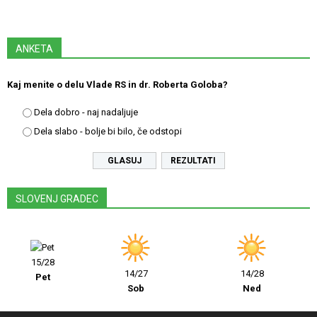
ANKETA
Kaj menite o delu Vlade RS in dr. Roberta Goloba?
Dela dobro - naj nadaljuje
Dela slabo - bolje bi bilo, če odstopi
REZULTATI
SLOVENJ GRADEC
15/28
14/27
14/28
Pet
Sob
Ned