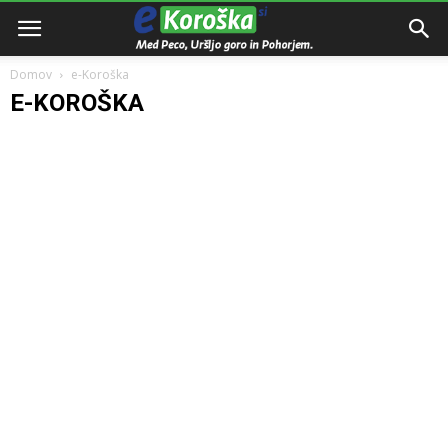
Domov
e-Koroška
E-KOROŠKA