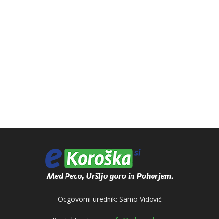
Odgovorni urednik: Samo Vidovič