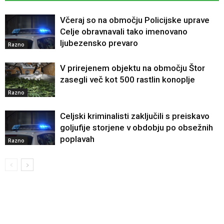
Včeraj so na območju Policijske uprave
Celje obravnavali tako imenovano
ljubezensko prevaro
Razno
V prirejenem objektu na območju Štor
zasegli več kot 500 rastlin konoplje
Razno
Celjski kriminalisti zaključili s preiskavo
goljufije storjene v obdobju po obsežnih
poplavah
Razno