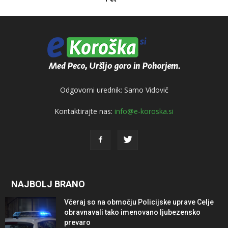
Odgovorni urednik: Samo Vidovič
Kontaktirajte nas:
info@e-koroska.si
NAJBOLJ BRANO
Včeraj so na območju Policijske uprave Celje
obravnavali tako imenovano ljubezensko
prevaro