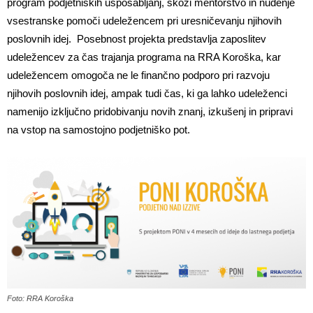
program podjetniških usposabljanj, skozi mentorstvo in nudenje
vsestranske pomoči udeležencem pri uresničevanju njihovih
poslovnih idej. Posebnost projekta predstavlja zaposlitev
udeležencev za čas trajanja programa na RRA Koroška, kar
udeležencem omogoča ne le finančno podporo pri razvoju
njihovih poslovnih idej, ampak tudi čas, ki ga lahko udeleženci
namenijo izključno pridobivanju novih znanj, izkušenj in pripravi
na vstop na samostojno podjetniško pot.
Foto: RRA Koroška