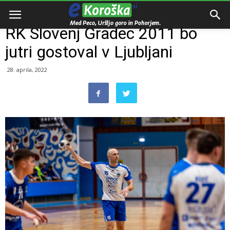
Domov
Razno
RK Slovenj Gradec 2011 bo
jutri gostoval v Ljubljani
28. aprila, 2022