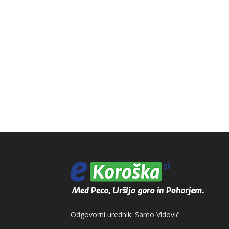
Odgovorni urednik: Samo Vidovič