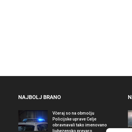
NAJBOLJ BRANO
N
Včeraj so na območju
Policijske uprave Celje
obravnavali tako imenovano
ljubezensko prevaro