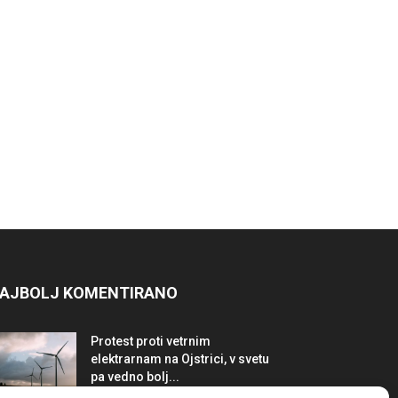
AJBOLJ KOMENTIRANO
Protest proti vetrnim
elektrarnam na Ojstrici, v svetu
pa vedno bolj...
12. maja, 2017
Dogodki