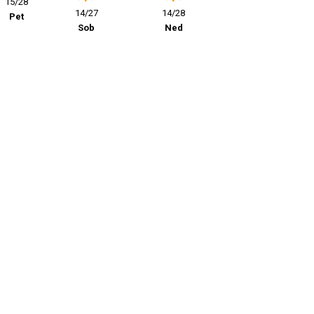
15/28
14/27
14/28
Pet
Sob
Ned