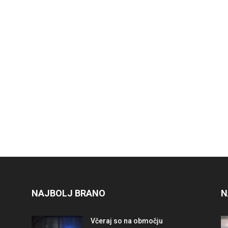
NAJBOLJ BRANO
N
Včeraj so na območju