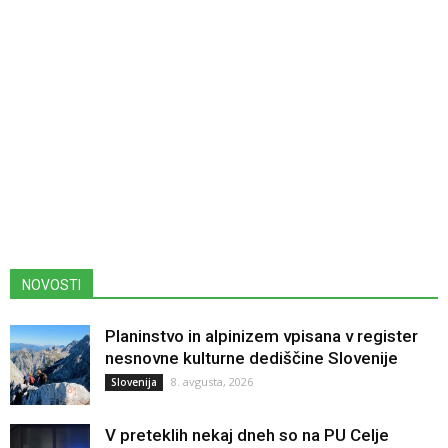
NOVOSTI
Planinstvo in alpinizem vpisana v register
nesnovne kulturne dediščine Slovenije
8. avgusta, 2026
Slovenija
V preteklih nekaj dneh so na PU Celje