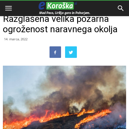
Domov
Slovenija
Razglašena velika požarna
ogroženost naravnega okolja
14. marca, 2022