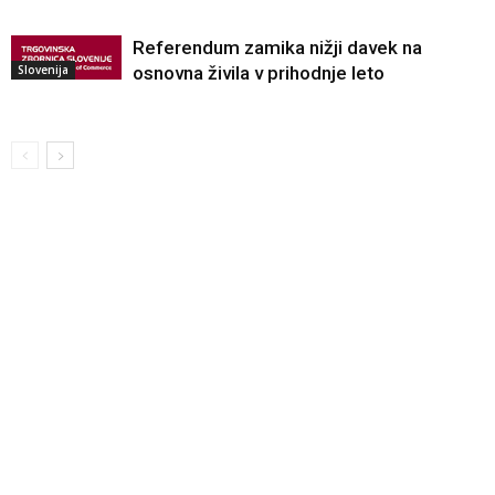
Referendum zamika nižji davek na
Slovenija
osnovna živila v prihodnje leto