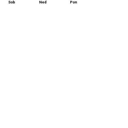
Sob
Ned
Pon