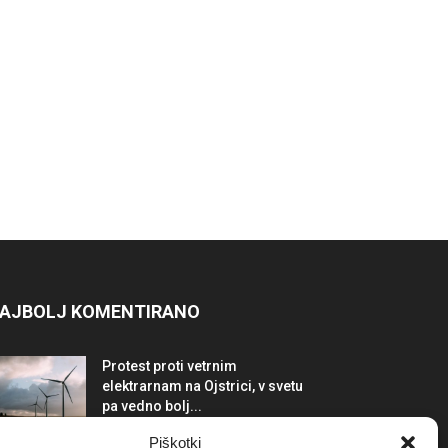
AJBOLJ KOMENTIRANO
Protest proti vetrnim
elektrarnam na Ojstrici, v svetu
pa vedno bolj...
12. maja, 2017
Dogodki
Piškotki