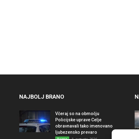
NAJBOLJ BRANO
N
Včeraj so na območju
Policijske uprave Celje
obravnavali tako imenovano
ljubezensko prevaro
3. avgusta, 2026