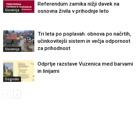
Referendum zamika nižji davek na
Slovenija
osnovna živila v prihodnje leto
Tri leta po poplavah: obnova po načrtih,
učinkovitejši sistem in večja odpornost
za prihodnost
Slovenija
Odprtje razstave Vuzenica med barvami
in linijami
Dogodki