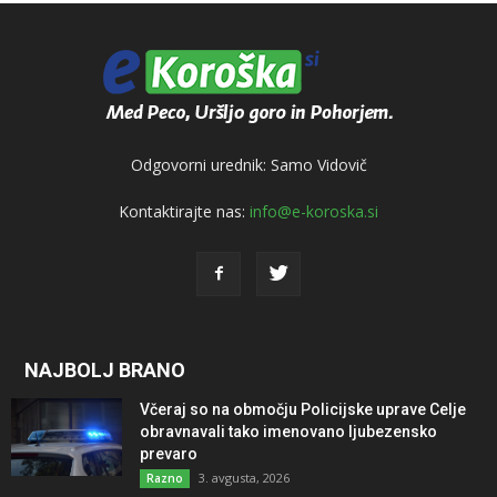
Odgovorni urednik: Samo Vidovič
Kontaktirajte nas:
info@e-koroska.si
NAJBOLJ BRANO
Včeraj so na območju Policijske uprave Celje
obravnavali tako imenovano ljubezensko
prevaro
3. avgusta, 2026
Razno