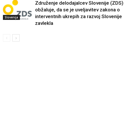
Združenje delodajalcev Slovenije (ZDS)
obžaluje, da se je uveljavitev zakona o
interventnih ukrepih za razvoj Slovenije
Slovenija
zavlekla