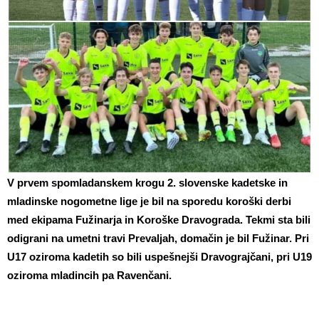
V prvem spomladanskem krogu 2. slovenske kadetske in
mladinske nogometne lige je bil na sporedu koroški derbi
med ekipama Fužinarja in Koroške Dravograda. Tekmi sta bili
odigrani na umetni travi Prevaljah, domačin je bil Fužinar. Pri
U17 oziroma kadetih so bili uspešnejši Dravograjčani, pri U19
oziroma mladincih pa Ravenčani.