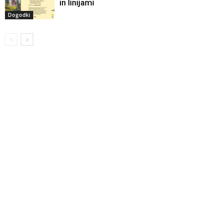
in linijami
Dogodki