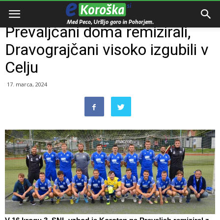
Domov
Razno
Prevaljčani doma remizirali,
Dravograjčani visoko izgubili v
Celju
17. marca, 2024