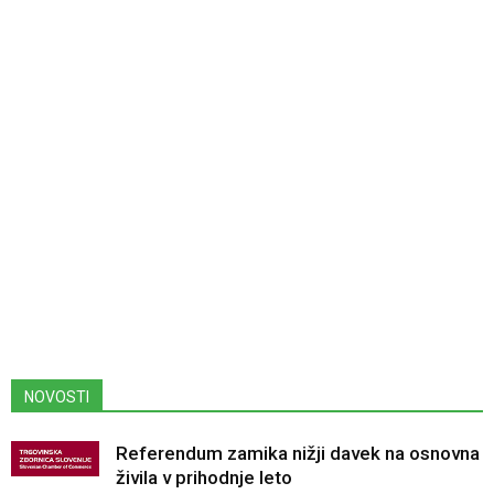
NOVOSTI
Referendum zamika nižji davek na osnovna
živila v prihodnje leto