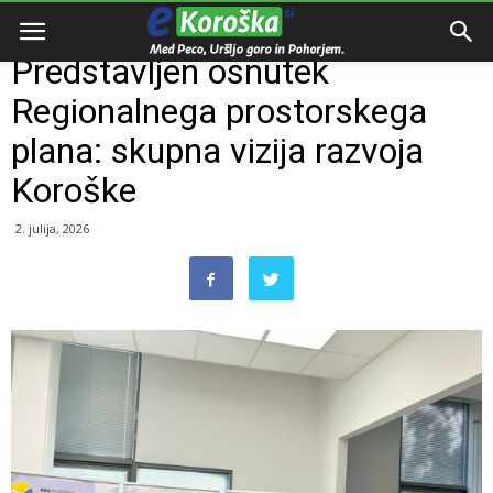
Domov
Razno
Predstavljen osnutek
Regionalnega prostorskega
plana: skupna vizija razvoja
Koroške
2. julija, 2026