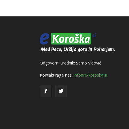
Odgovorni urednik: Samo Vidovič
Kontaktirajte nas:
info@e-koroska.si