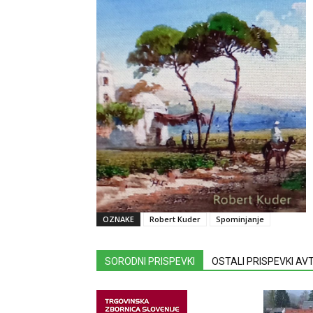
OZNAKE
Robert Kuder
Spominjanje
SORODNI PRISPEVKI
OSTALI PRISPEVKI A