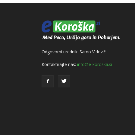
Odgovorni urednik: Samo Vidovič
Kontaktirajte nas:
info@e-koroska.si