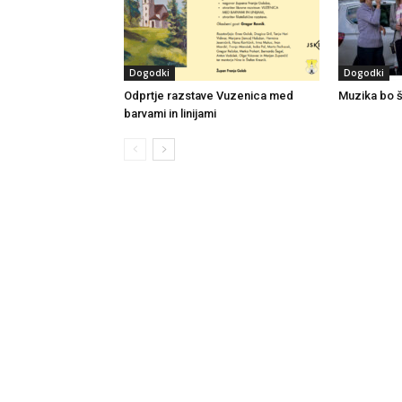
Dogodki
Dogodki
Odprtje razstave Vuzenica med
Muzika bo š
barvami in linijami