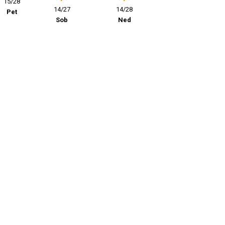
15/28
14/27
14/28
Pet
Sob
Ned