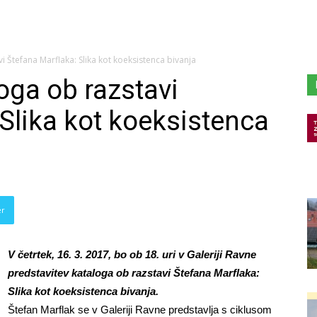
i Štefana Marflaka: Slika kot koeksistenca bivanja
oga ob razstavi
 Slika kot koeksistenca
er
V četrtek, 16. 3. 2017, bo ob 18. uri v Galeriji Ravne
predstavitev kataloga ob razstavi Štefana Marflaka:
Slika kot koeksistenca bivanja.
Štefan Marflak se v Galeriji Ravne predstavlja s ciklusom