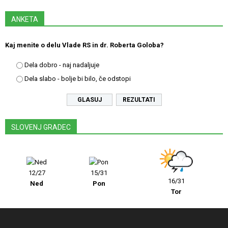
ANKETA
Kaj menite o delu Vlade RS in dr. Roberta Goloba?
Dela dobro - naj nadaljuje
Dela slabo - bolje bi bilo, če odstopi
REZULTATI
SLOVENJ GRADEC
12/27
15/31
16/31
Ned
Pon
Tor