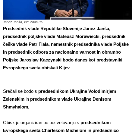
Janez Janša, Vir: Vlada RS
Predsednik vlade Republike Slovenije Janez Janša,
predsednik poljske vlade Mateusz Morawiecki, predsednik
češke vlade Petr Fiala, namestnik predsednika vlade Poljske
in predsednik odbora za nacionalno varnost in obrambo
Poljske Jaroslaw Kaczynski bodo danes kot predstavniki
Evropskega sveta obiskali Kijev.
Srečali se bodo s
predsednikom Ukrajine Volodimirjem
Zelenskim
in
predsednikom vlade Ukrajine Denisom
Shmyhalom.
Obisk je organiziran po posvetovanju s
predsednikom
Evropskega sveta Charlesom Michelom in predsednico