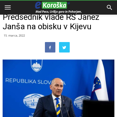
Domov
Slovenija
Predsednik vlade RS Janez
Janša na obisku v Kijevu
15. marca, 2022