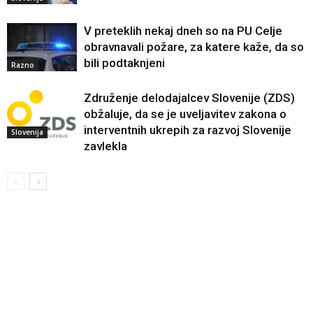
V preteklih nekaj dneh so na PU Celje
obravnavali požare, za katere kaže, da so
bili podtaknjeni
Razno
Združenje delodajalcev Slovenije (ZDS)
obžaluje, da se je uveljavitev zakona o
interventnih ukrepih za razvoj Slovenije
Slovenija
zavlekla