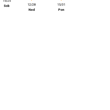
15/25
12/28
15/31
Sob
Ned
Pon