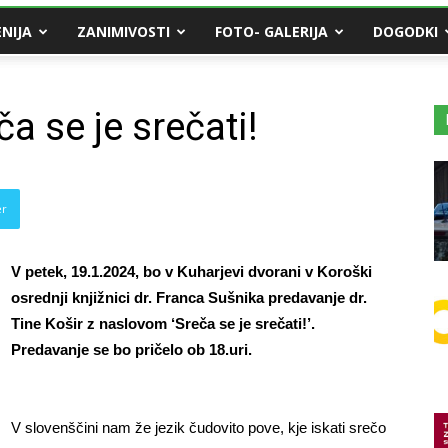
NIJA
ZANIMIVOSTI
FOTO- GALERIJA
DOGODKI
 se je srečati!
er
V petek, 19.1.2024, bo v Kuharjevi dvorani v Koroški
osrednji knjižnici dr. Franca Sušnika predavanje dr.
Tine Košir z naslovom ‘Sreča se je srečati!’.
Predavanje se bo pričelo ob 18.uri.
V slovenščini nam že jezik čudovito pove, kje iskati srečo