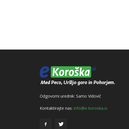
Odgovorni urednik: Samo Vidovič
Kontaktirajte nas:
info@e-koroska.si