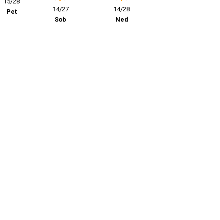
15/28
14/27
14/28
Pet
Sob
Ned