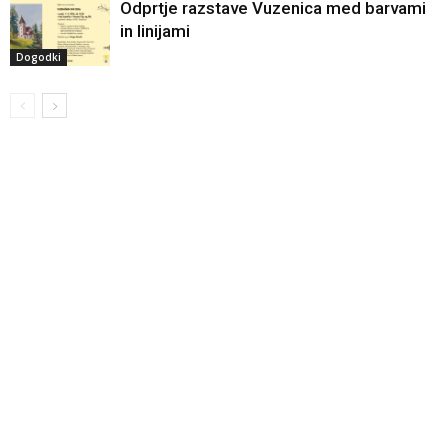
Odprtje razstave Vuzenica med barvami
in linijami
Dogodki