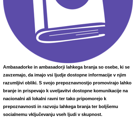
Ambasadorke in ambasadorji lahkega branja so osebe, ki se
zavzemajo, da imajo vsi ljudje dostopne informacije v njim
razumljivi obliki. S svojo prepoznavnostjo promovirajo lahko
branje in prispevajo k uveljavitvi dostopne komunikacije na
nacionalni ali lokalni ravni ter tako pripomorejo k
prepoznavnosti in razvoju lahkega branja ter boljšemu
socialnemu vključevanju vseh ljudi v skupnost.