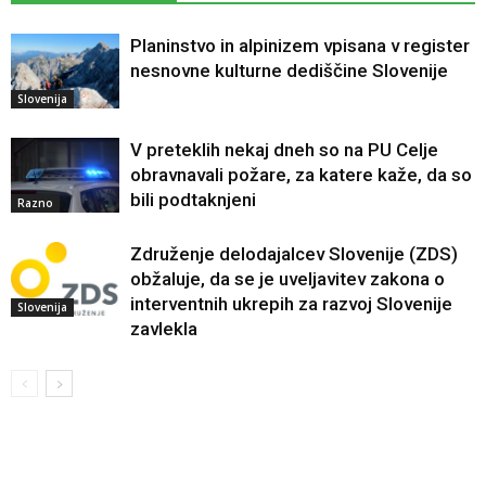
Planinstvo in alpinizem vpisana v register
nesnovne kulturne dediščine Slovenije
Slovenija
V preteklih nekaj dneh so na PU Celje
obravnavali požare, za katere kaže, da so
bili podtaknjeni
Razno
Združenje delodajalcev Slovenije (ZDS)
obžaluje, da se je uveljavitev zakona o
interventnih ukrepih za razvoj Slovenije
Slovenija
zavlekla