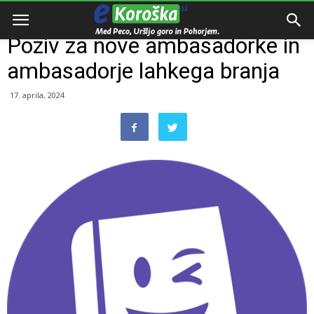
Domov
Razno
Poziv za nove ambasadorke in
ambasadorje lahkega branja
17. aprila, 2024