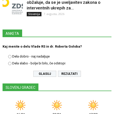
obžaluje, da se je uveljavitev zakona o
interventnih ukrepih za...
7. avgusta, 2026
Slovenija
ANKETA
Kaj menite o delu Vlade RS in dr. Roberta Goloba?
Dela dobro - naj nadaljuje
Dela slabo - bolje bi bilo, če odstopi
REZULTATI
SLOVENJ GRADEC