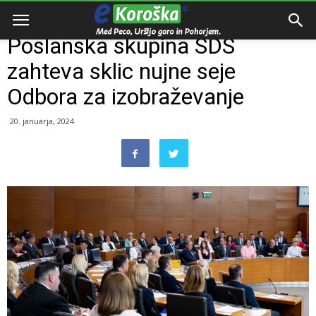
Domov
Razno
Poslanska skupina SDS
zahteva sklic nujne seje
Odbora za izobraževanje
20. januarja, 2024