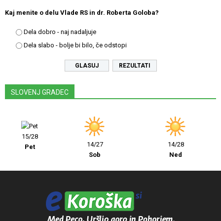
Kaj menite o delu Vlade RS in dr. Roberta Goloba?
Dela dobro - naj nadaljuje
Dela slabo - bolje bi bilo, če odstopi
REZULTATI
SLOVENJ GRADEC
15/28
14/27
14/28
Pet
Sob
Ned