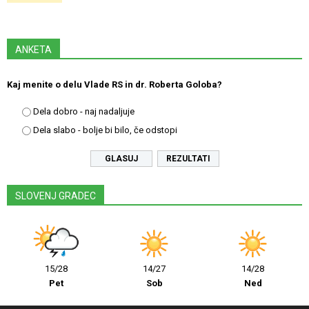
ANKETA
Kaj menite o delu Vlade RS in dr. Roberta Goloba?
Dela dobro - naj nadaljuje
Dela slabo - bolje bi bilo, če odstopi
REZULTATI
SLOVENJ GRADEC
15/28
14/27
14/28
Pet
Sob
Ned