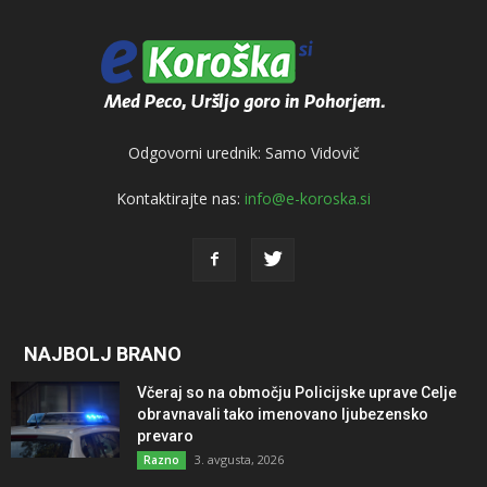
Odgovorni urednik: Samo Vidovič
Kontaktirajte nas:
info@e-koroska.si
NAJBOLJ BRANO
Včeraj so na območju Policijske uprave Celje
obravnavali tako imenovano ljubezensko
prevaro
3. avgusta, 2026
Razno