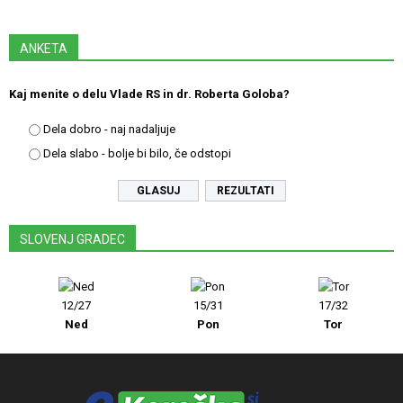
ANKETA
Kaj menite o delu Vlade RS in dr. Roberta Goloba?
Dela dobro - naj nadaljuje
Dela slabo - bolje bi bilo, če odstopi
REZULTATI
SLOVENJ GRADEC
12/27
15/31
17/32
Ned
Pon
Tor