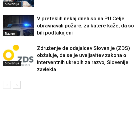
Slovenija
V preteklih nekaj dneh so na PU Celje
obravnavali požare, za katere kaže, da so
bili podtaknjeni
Razno
Združenje delodajalcev Slovenije (ZDS)
obžaluje, da se je uveljavitev zakona o
interventnih ukrepih za razvoj Slovenije
Slovenija
zavlekla