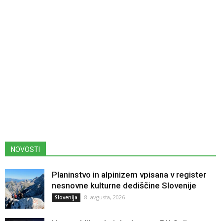
NOVOSTI
Planinstvo in alpinizem vpisana v register
nesnovne kulturne dediščine Slovenije
8. avgusta, 2026
Slovenija