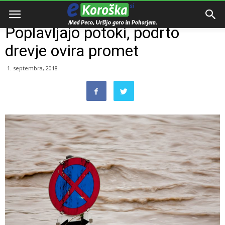
Domov
Dogodki
Poplavljajo potoki, podrto
drevje ovira promet
1. septembra, 2018