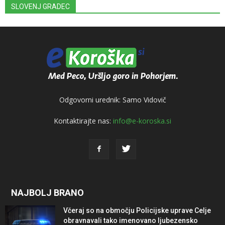
SLOVENJ GRADEC
Odgovorni urednik: Samo Vidovič
Kontaktirajte nas:
info@e-koroska.si
NAJBOLJ BRANO
Včeraj so na območju Policijske uprave Celje
obravnavali tako imenovano ljubezensko