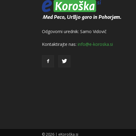
Odgovorni urednik: Samo Vidovič
Kontaktirajte nas:
info@e-koroska.si
© 2026 | eKoroška.si