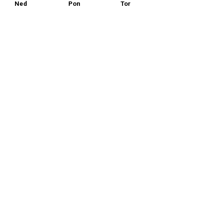
Ned
Pon
Tor