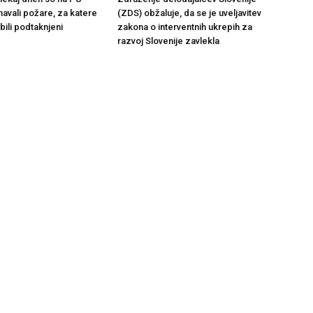
navali požare, za katere
(ZDS) obžaluje, da se je uveljavitev
bili podtaknjeni
zakona o interventnih ukrepih za
razvoj Slovenije zavlekla