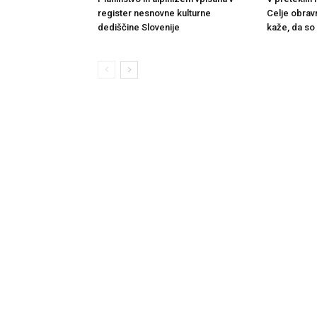
register nesnovne kulturne
Celje obrav
dediščine Slovenije
kaže, da so 