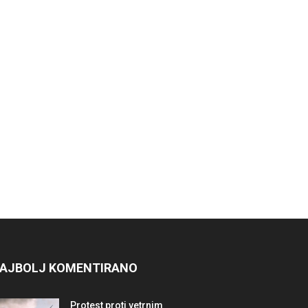
AJBOLJ KOMENTIRANO
Protest proti vetrnim