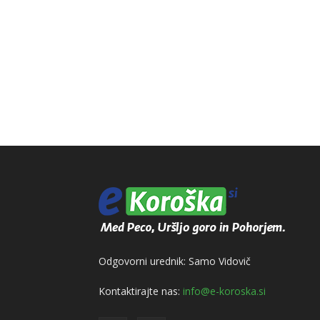
Odgovorni urednik: Samo Vidovič
Kontaktirajte nas:
info@e-koroska.si