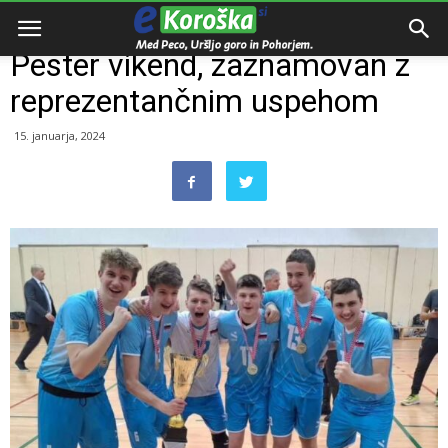
Domov
Razno
Pester vikend, zaznamovan z
reprezentančnim uspehom
15. januarja, 2024