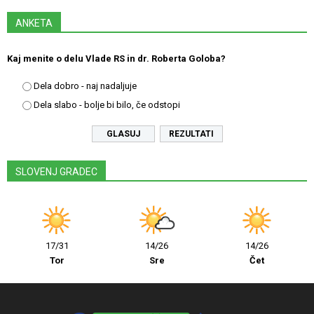
ANKETA
Kaj menite o delu Vlade RS in dr. Roberta Goloba?
Dela dobro - naj nadaljuje
Dela slabo - bolje bi bilo, če odstopi
REZULTATI
SLOVENJ GRADEC
17/31
14/26
14/26
Tor
Sre
Čet