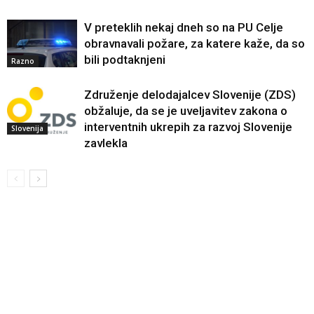
V preteklih nekaj dneh so na PU Celje
obravnavali požare, za katere kaže, da so
bili podtaknjeni
Razno
Združenje delodajalcev Slovenije (ZDS)
obžaluje, da se je uveljavitev zakona o
interventnih ukrepih za razvoj Slovenije
Slovenija
zavlekla