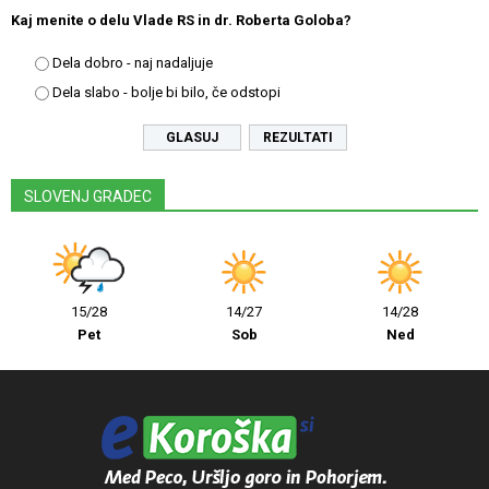
Kaj menite o delu Vlade RS in dr. Roberta Goloba?
Dela dobro - naj nadaljuje
Dela slabo - bolje bi bilo, če odstopi
REZULTATI
SLOVENJ GRADEC
15/28
14/27
14/28
Pet
Sob
Ned