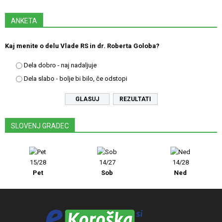
ANKETA
Kaj menite o delu Vlade RS in dr. Roberta Goloba?
Dela dobro - naj nadaljuje
Dela slabo - bolje bi bilo, če odstopi
REZULTATI
SLOVENJ GRADEC
15/28
14/27
14/28
Pet
Sob
Ned