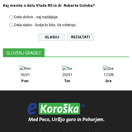
Kaj menite o delu Vlade RS in dr. Roberta Goloba?
Dela dobro - naj nadaljuje
Dela slabo - bolje bi bilo, če odstopi
REZULTATI
SLOVENJ GRADEC
16/31
20/31
17/28
Pon
Tor
Sre