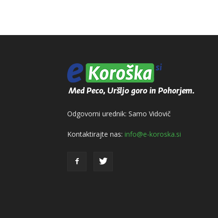
Odgovorni urednik: Samo Vidovič
Kontaktirajte nas:
info@e-koroska.si