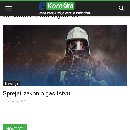
Domov
Oznake
Zakon o gasilcih
Oznaka: Zakon o gasilcih
Slovenija
Sprejet zakon o gasilstvu
20. marca, 2022
NOVOSTI