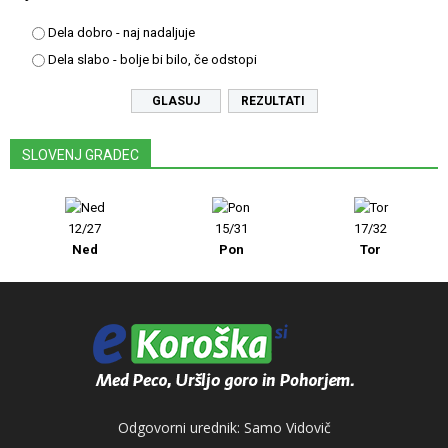
Dela dobro - naj nadaljuje
Dela slabo - bolje bi bilo, če odstopi
REZULTATI
SLOVENJ GRADEC
12/27
15/31
17/32
Ned
Pon
Tor
Odgovorni urednik: Samo Vidovič