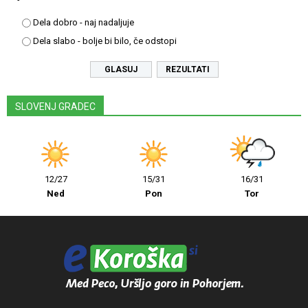
Dela dobro - naj nadaljuje
Dela slabo - bolje bi bilo, če odstopi
REZULTATI
SLOVENJ GRADEC
12/27
15/31
16/31
Ned
Pon
Tor