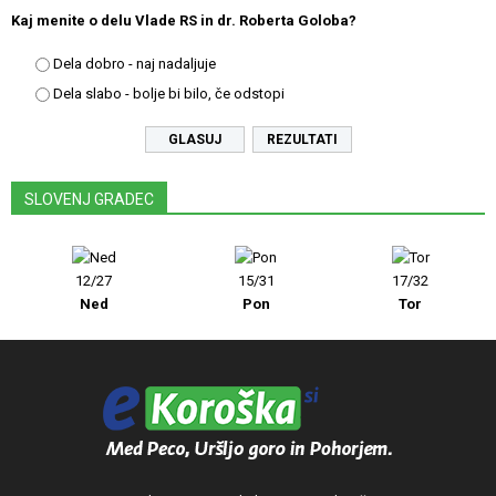
Kaj menite o delu Vlade RS in dr. Roberta Goloba?
Dela dobro - naj nadaljuje
Dela slabo - bolje bi bilo, če odstopi
REZULTATI
SLOVENJ GRADEC
12/27
15/31
17/32
Ned
Pon
Tor