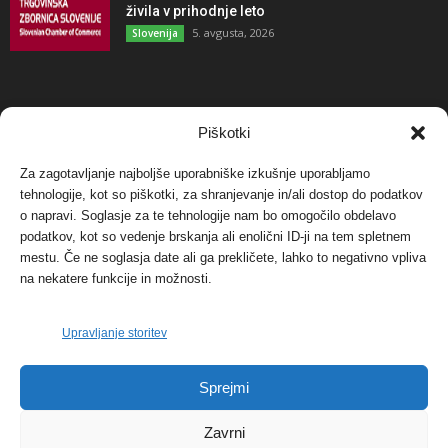
živila v prihodnje leto
5. avgusta, 2026
Slovenija
NAJBOLJ KOMENTIRANO
Piškotki
Za zagotavljanje najboljše uporabniške izkušnje uporabljamo
Protest proti vetrnim elektrarnam na Ojstrici, v
tehnologije, kot so piškotki, za shranjevanje in/ali dostop do podatkov
svetu pa vedno bolj...
o napravi. Soglasje za te tehnologije nam bo omogočilo obdelavo
12. maja, 2017
Dogodki
podatkov, kot so vedenje brskanja ali enolični ID-ji na tem spletnem
mestu. Če ne soglasja date ali ga prekličete, lahko to negativno vpliva
Tožilstvo v Celovcu v korist elektrarnam
na nekatere funkcije in možnosti.
Verbund
29. januarja, 2018
Dogodki
Upravljanje storitev
FOTO: Razstava cvetličarskega mojstra Andreja
Sprejmi
Rusa
27. novembra, 2017
Dogodki
Zavrni