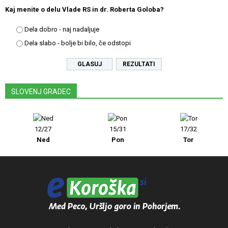
Kaj menite o delu Vlade RS in dr. Roberta Goloba?
Dela dobro - naj nadaljuje
Dela slabo - bolje bi bilo, če odstopi
REZULTATI
SLOVENJ GRADEC
12/27
15/31
17/32
Ned
Pon
Tor