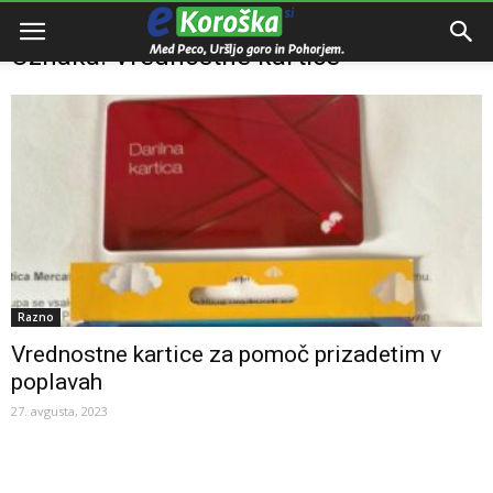
Domov
Oznake
Vrednostne kartice
Oznaka: Vrednostne kartice
Razno
Vrednostne kartice za pomoč prizadetim v
poplavah
27. avgusta, 2023