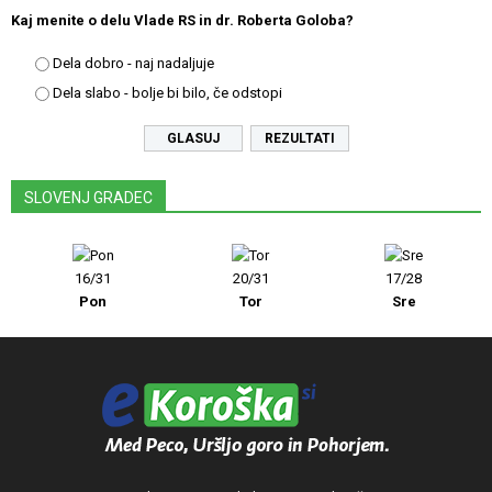
Kaj menite o delu Vlade RS in dr. Roberta Goloba?
Dela dobro - naj nadaljuje
Dela slabo - bolje bi bilo, če odstopi
REZULTATI
SLOVENJ GRADEC
16/31
20/31
17/28
Pon
Tor
Sre