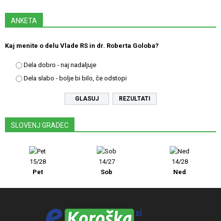
ANKETA
Kaj menite o delu Vlade RS in dr. Roberta Goloba?
Dela dobro - naj nadaljuje
Dela slabo - bolje bi bilo, če odstopi
REZULTATI
SLOVENJ GRADEC
15/28
14/27
14/28
Pet
Sob
Ned